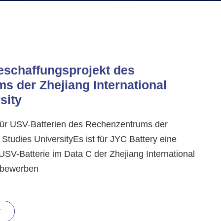
eschaffungsprojekt des
s der Zhejiang International
sity
für USV-Batterien des Rechenzentrums der
 Studies UniversityEs ist für JYC Battery eine
 USV-Batterie im Data C der Zhejiang International
u bewerben
r