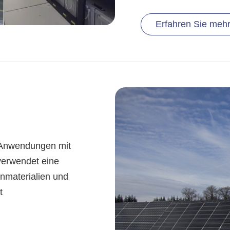
Erfahren Sie meh
r Anwendungen mit
verwendet eine
enmaterialien und
t