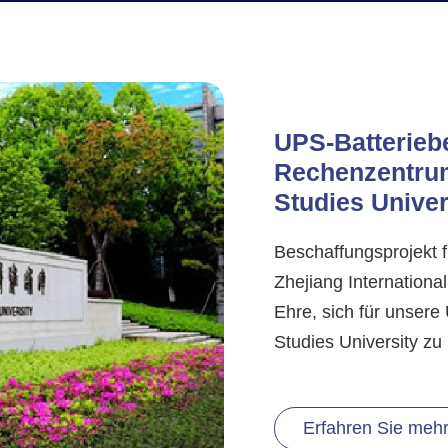
UPS-Batterieb
Rechenzentrum
Studies Univer
Beschaffungsprojekt 
Zhejiang International
Ehre, sich für unsere
Studies University z
Erfahren Sie meh