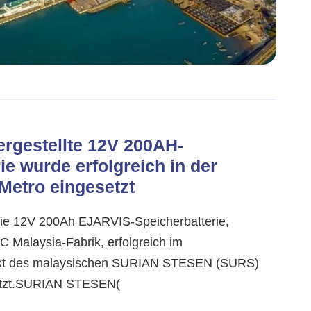
ergestellte 12V 200AH-
ie wurde erfolgreich in der
Metro eingesetzt
die 12V 200Ah EJARVIS-Speicherbatterie,
YC Malaysia-Fabrik, erfolgreich im
ekt des malaysischen SURIAN STESEN (SURS)
tzt.SURIAN STESEN(