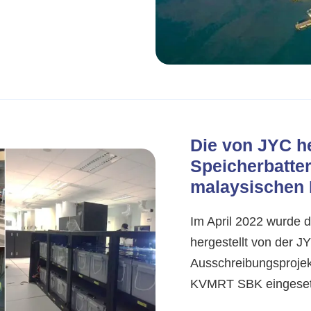
Die von JYC h
Speicherbatter
malaysischen 
Im April 2022 wurde 
hergestellt von der J
Ausschreibungsproj
KVMRT SBK eingese