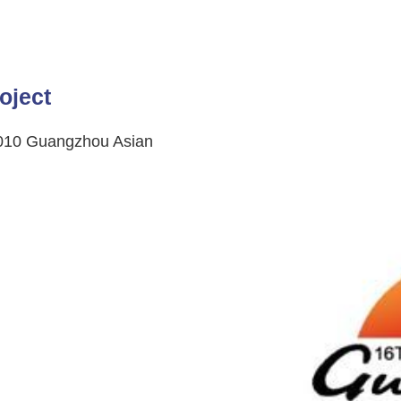
oject
010 Guangzhou Asian