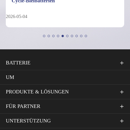
Cycle-Bleibatterien
2026-05-04
BATTERIE

UM
PRODUKTE & LÖSUNGEN

FÜR PARTNER

UNTERSTÜTZUNG
