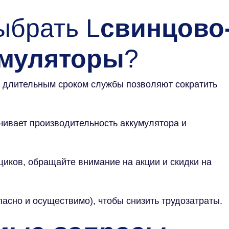
ыбрать L
свинцово
умуляторы
?
с длительным сроком службы позволяют сократить
чивает производительность аккумулятора и
иков, обращайте внимание на акции и скидки на
пасно и осуществимо), чтобы снизить трудозатраты.