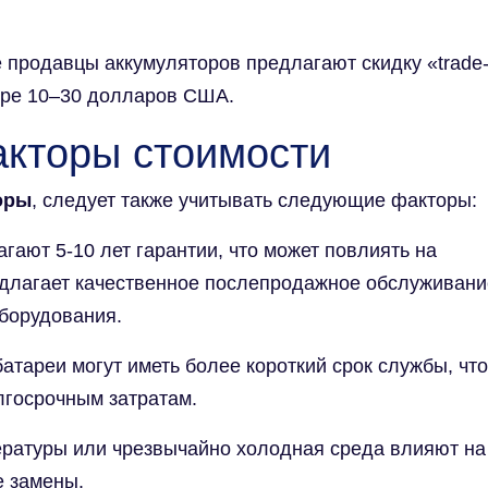
продавцы аккумуляторов предлагают скидку «trade
мере 10–30 долларов США.
акторы стоимости
оры
, следует также учитывать следующие факторы:
ают 5-10 лет гарантии, что может повлиять на
длагает качественное послепродажное обслуживани
борудования.
атареи могут иметь более короткий срок службы, что
лгосрочным затратам.
ратуры или чрезвычайно холодная среда влияют на
е замены.