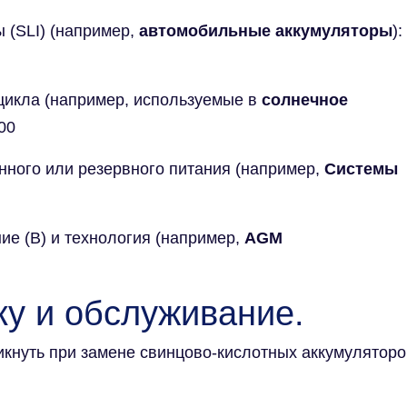
 (SLI) (например,
автомобильные аккумуляторы
):
цикла (например, используемые в
солнечное
00
ного или резервного питания (например,
Системы
ие (В) и технология (например,
AGM
ку и обслуживание.
кнуть при замене свинцово-кислотных аккумуляторо