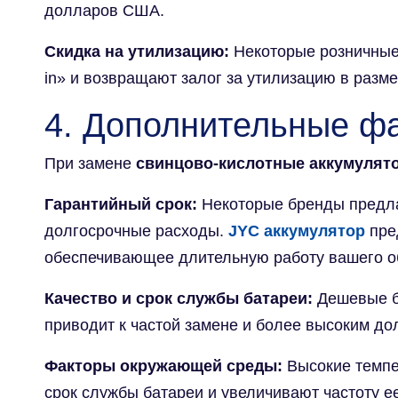
долларов США.
Скидка на утилизацию:
Некоторые розничные 
in» и возвращают залог за утилизацию в раз
4. Дополнительные ф
При замене
свинцово-кислотные аккумулят
Гарантийный срок:
Некоторые бренды предлаг
долгосрочные расходы.
JYC аккумулятор
пре
обеспечивающее длительную работу вашего о
Качество и срок службы батареи:
Дешевые б
приводит к частой замене и более высоким до
Факторы окружающей среды:
Высокие темпе
срок службы батареи и увеличивают частоту е