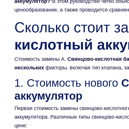
аккумулятор?
"В этом руководстве четко объ
ценообразование, а также проводится сравне
Сколько стоит з
кислотный акк
Стоимость замены А.
Свинцово-кислотная ба
нескольких
факторы, включая тип клапана, з
1. Стоимость нового
С
аккумулятор
Первая стоимость замены свинцово-кислотного
аккумулятора. Различные типы свинцово-кисл
цене: