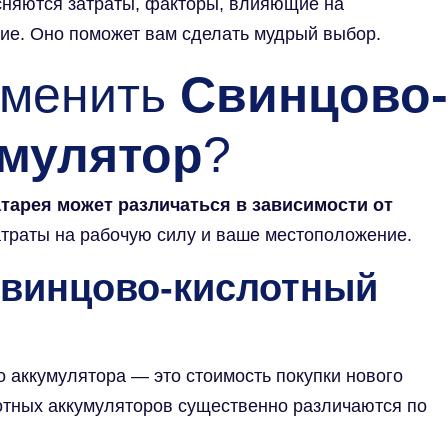
ясняются затраты, факторы, влияющие на
ние. Оно поможет вам сделать мудрый выбор.
аменить
Свинцово-
умулятор
?
тарея может различаться в зависимости от
атраты на рабочую силу и ваше местоположение.
винцово-кислотный
 аккумулятора — это стоимость покупки нового
отных аккумуляторов существенно различаются по