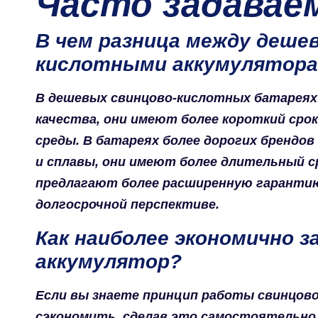
Часто задавае
В чем разница между деше
кислотными аккумулятор
В дешевых свинцово-кислотных батареях
качества, они имеют более короткий ср
среды. В батареях более дорогих брендо
и сплавы, они имеют более длительный ср
предлагают более расширенную гаранти
долгосрочной перспективе.
Как наиболее экономично 
аккумулятор?
Если вы знаете принцип работы свинцов
сэкономить, сделав это самостоятельно.