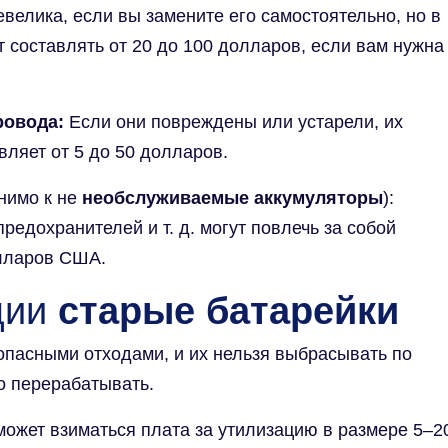
велика, если вы замените его самостоятельно, но в
т составлять от 20 до 100 долларов, если вам нужна
ровода:
Если они повреждены или устарели, их
вляет от 5 до 50 долларов.
нимо к не
необслуживаемые аккумуляторы
):
редохранителей и т. д. могут повлечь за собой
лларов США.
ции
старые батарейки
пасными отходами, и их нельзя выбрасывать по
о перерабатывать.
может взиматься плата за утилизацию в размере 5–2