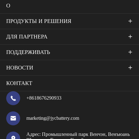
О
ПРОДУКТЫ И РЕШЕНИЯ

ДЛЯ ПАРТНЕРА

ПОДДЕРЖИВАТЬ

НОВОСТИ

КОНТАКТ

+8618676290933

marketing@jycbattery.com
Адрес:
Промышленный парк Венчэн, Венъюань
