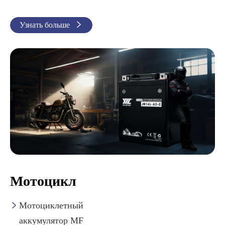
Узнать больше

Мотоцикл
Мотоциклетный

аккумулятор MF