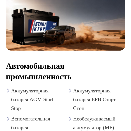
Автомобильная
промышленность
Аккумуляторная
Аккумуляторная


батарея AGM Start-
батарея EFB Старт-
Stop
Стоп
Вспомогательная
Необслуживаемый


батарея
аккумулятор (MF)