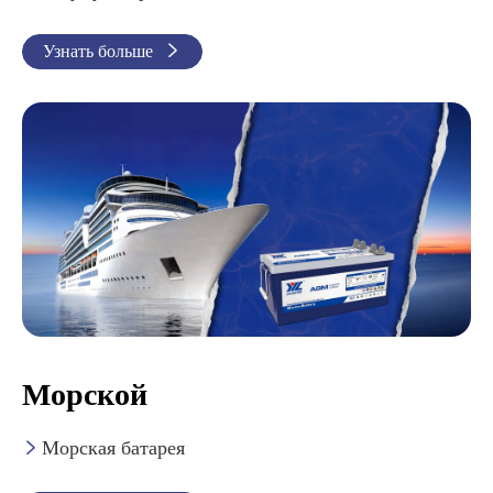
Узнать больше

Морской
Морская батарея
