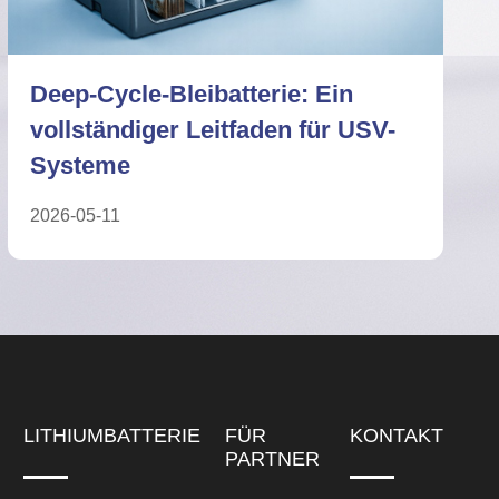
Deep-Cycle-Bleibatterie vs.
Lithiumbatterie: Technischer
ESS-Vergleich
2026-05-27
LITHIUMBATTERIE
FÜR
KONTAKT
PARTNER