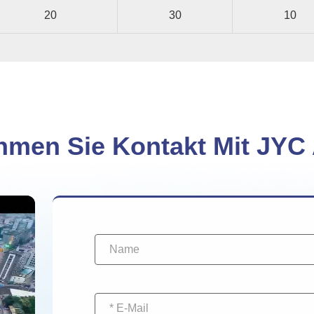
20
30
10
men Sie Kontakt Mit JYC