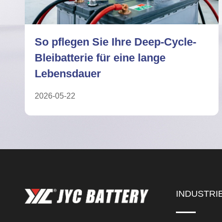
7 Fakten über die
Leistungsgrenzen von Deep-
Cycle-Bleibatterien
2026-05-04
INDUSTRI