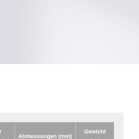
r
Gewicht
Abmessungen (mm)