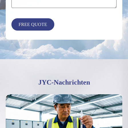
JYC-Nachrichten