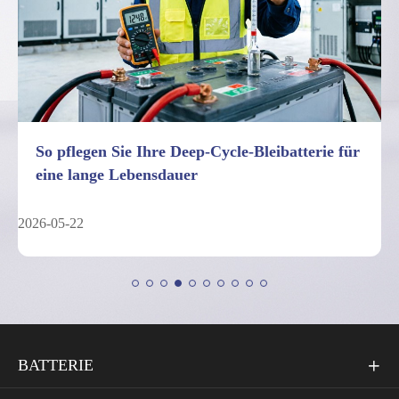
7 Fakten über die Leistungsgrenzen von Deep-
Cycle-Bleibatterien
2026-05-04
BATTERIE
