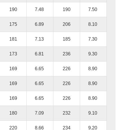
190
7.48
190
7.50
175
6.89
206
8.10
181
7.13
185
7.30
173
6.81
236
9.30
169
6.65
226
8.90
169
6.65
226
8.90
169
6.65
226
8.90
180
7.09
232
9.10
220
8.66
234
9.20