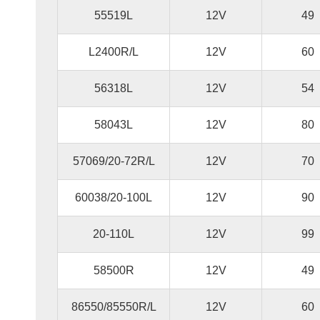
55519L
12V
49
L2400R/L
12V
60
56318L
12V
54
58043L
12V
80
57069/20-72R/L
12V
70
60038/20-100L
12V
90
20-110L
12V
99
58500R
12V
49
86550/85550R/L
12V
60