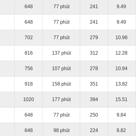
648
77 phút
241
9.49
648
77 phút
241
9.49
702
77 phút
279
10.98
816
137 phút
312
12.28
756
107 phút
278
10.94
918
158 phút
351
13.82
1020
177 phút
394
15.51
648
77 phút
250
9.84
648
98 phút
224
8.82