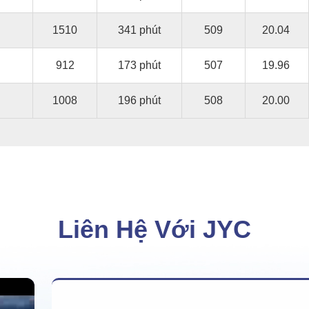
1510
341 phút
509
20.04
912
173 phút
507
19.96
1008
196 phút
508
20.00
Liên Hệ Với JYC