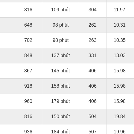
816
109 phút
304
11.97
648
98 phút
262
10.31
702
98 phút
263
10.35
848
137 phút
331
13.03
867
145 phút
406
15.98
918
158 phút
406
15.98
960
179 phút
406
15.98
816
150 phút
504
19.84
936
184 phút
507
19.96