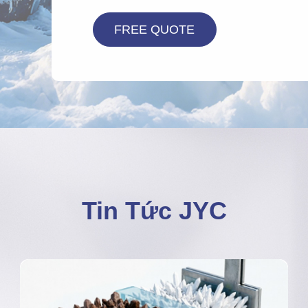
Tin Tức JYC