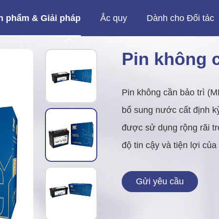
n phẩm & Giải pháp
Ắc quy
Dành cho Đối tác

Pin xe máy MF
Nhiệm vụ nặng nề & hàng hải
Ắc quy xe tải hạng nặng (HD)
Pin không c
Pin không cần bảo trì (MF
bổ sung nước cất định kỳ
được sử dụng rộng rãi t
độ tin cậy và tiện lợi củ
Gửi yêu cầu