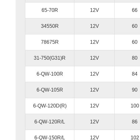
65-70R
12V
66
34550R
12V
60
78675R
12V
60
31-750(G31)R
12V
80
6-QW-100R
12V
84
6-QW-105R
12V
90
6-QW-120D(R)
12V
100
6-QW-120R/L
12V
86
6-QW-150R/L
12V
102