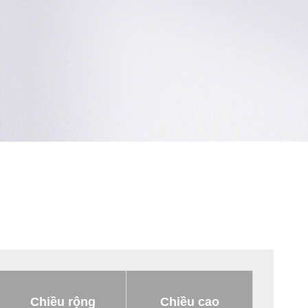
Chiều rộng
Chiều cao