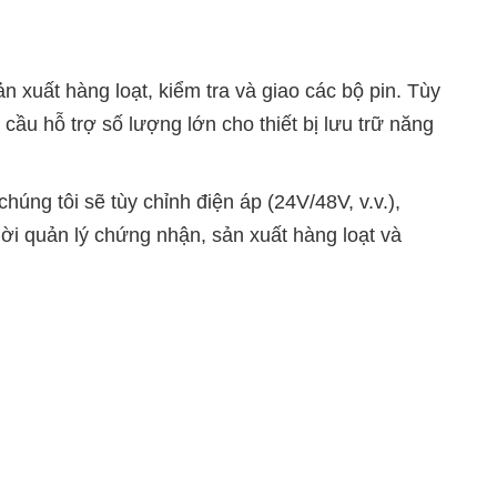
n xuất hàng loạt, kiểm tra và giao các bộ pin. Tùy
cầu hỗ trợ số lượng lớn cho thiết bị lưu trữ năng
úng tôi sẽ tùy chỉnh điện áp (24V/48V, v.v.),
ời quản lý chứng nhận, sản xuất hàng loạt và