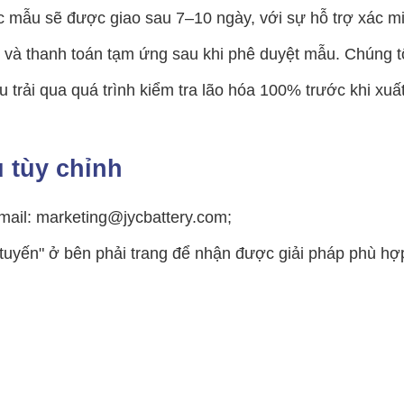
c mẫu sẽ được giao sau 7–10 ngày, với sự hỗ trợ xác m
và thanh toán tạm ứng sau khi phê duyệt mẫu. Chúng tôi 
 trải qua quá trình kiểm tra lão hóa 100% trước khi xu
 tùy chỉnh
mail: marketing@jycbattery.com;
tuyến" ở bên phải trang để nhận được giải pháp phù hợ