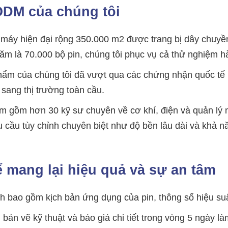
/ODM của chúng tôi
máy hiện đại rộng 350.000 m2 được trang bị dây chuyền
ăm là 70.000 bộ pin, chúng tôi phục vụ cả thử nghiệm h
ẩm của chúng tôi đã vượt qua các chứng nhận quốc tế 
sang thị trường toàn cầu.
m gồm hơn 30 kỹ sư chuyên về cơ khí, điện và quản lý 
hu cầu tùy chỉnh chuyên biệt như độ bền lâu dài và khả 
để mang lại hiệu quả và sự an tâm
h bao gồm kịch bản ứng dụng của pin, thông số hiệu su
bản vẽ kỹ thuật và báo giá chi tiết trong vòng 5 ngày là