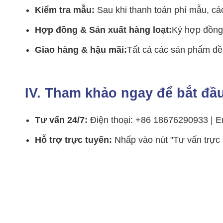
Kiểm tra mẫu:
Sau khi thanh toán phí mẫu, cá
Hợp đồng & Sản xuất hàng loạt:
Ký hợp đồng 
Giao hàng & hậu mãi:
Tất cả các sản phẩm đều
IV. Tham khảo ngay để bắt đầu
Tư vấn 24/7:
Điện thoại: +86 18676290933 | E
Hỗ trợ trực tuyến:
Nhấp vào nút "Tư vấn trực 