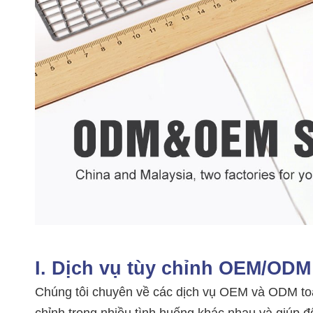
I. Dịch vụ tùy chỉnh OEM/ODM
Chúng tôi chuyên về các dịch vụ OEM và ODM toàn
chỉnh trong nhiều tình huống khác nhau và giúp đ