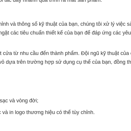
ỉnh và thông số kỹ thuật của bạn, chúng tôi xử lý việc sả
ngặt các tiêu chuẩn thiết kế của bạn để đáp ứng các yêu 
t cửa từ nhu cầu đến thành phẩm. Đội ngũ kỹ thuật của ch
vỏ dựa trên trường hợp sử dụng cụ thể của bạn, đồng th
 sạc và vòng đời;
 và in logo thương hiệu có thể tùy chỉnh.