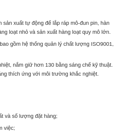
 sản xuất tự động để lắp ráp mô-đun pin, hàn
àng loạt nhỏ và sản xuất hàng loạt quy mô lớn.
bao gồm hệ thống quản lý chất lượng ISO9001,
nhiệt, nắm giữ hơn 130 bằng sáng chế kỹ thuật.
năng thích ứng với môi trường khắc nghiệt.
ất và số lượng đặt hàng;
m việc;