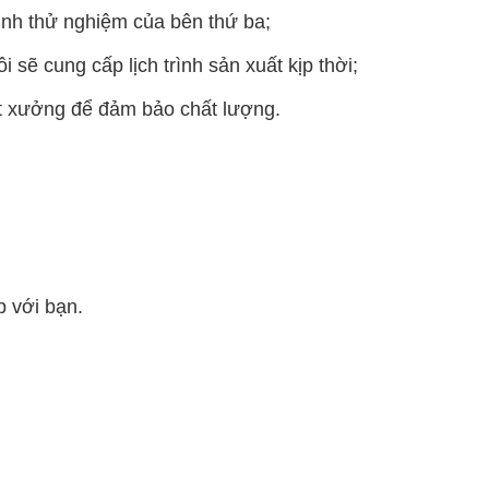
inh thử nghiệm của bên thứ ba;
sẽ cung cấp lịch trình sản xuất kịp thời;
ất xưởng để đảm bảo chất lượng.
p với bạn.