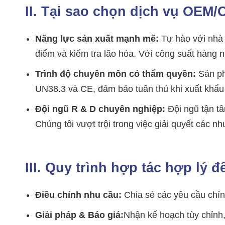
II. Tại sao chọn dịch vụ OEM
Năng lực sản xuất mạnh mẽ:
Tự hào với nhà 
điểm và kiểm tra lão hóa. Với công suất hàng n
Trình độ chuyên môn có thẩm quyền:
Sản ph
UN38.3 và CE, đảm bảo tuân thủ khi xuất khẩu 
Đội ngũ R & D chuyên nghiệp:
Đội ngũ tận tâ
Chúng tôi vượt trội trong việc giải quyết các n
III. Quy trình hợp tác hợp lý 
Điều chỉnh nhu cầu:
Chia sẻ các yêu cầu chín
Giải pháp & Báo giá:
Nhận kế hoạch tùy chỉnh, 