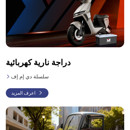
دراجة نارية كهربائية
سلسلة دي إم إف


اعرف المزيد