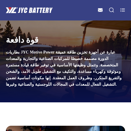



قوة دافعة
بطاريات JYC Motive Power عبارة عن أجهزة تخزين طاقة عميقة
الدورة مصممة خصيصًا للمركبات الصناعية والتجارية والمعدات
المتخصصة. وتتمثل وظيفتها الأساسية في توفير طاقة قيادة مستمرة
وموثوقة وكهرباء مساعدة، والتكيف مع التشغيل طويل الأمد، والشحن
والتفريغ المتكرر، وظروف العمل المعقدة. إنها مكونات أساسية تضمن
التشغيل الفعال للمعدات في المجالات اللوجستية والصناعية وغيرها.