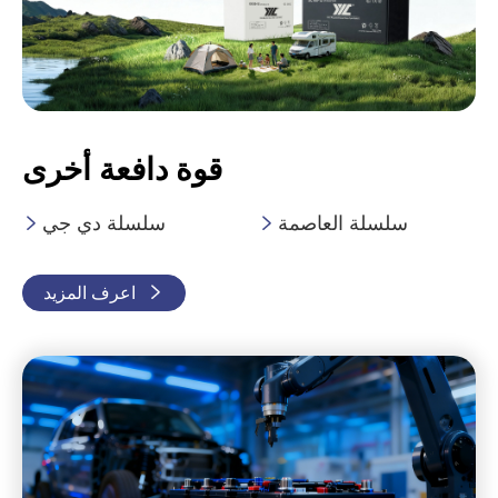
قوة دافعة أخرى
سلسلة العاصمة
سلسلة دي جي



اعرف المزيد