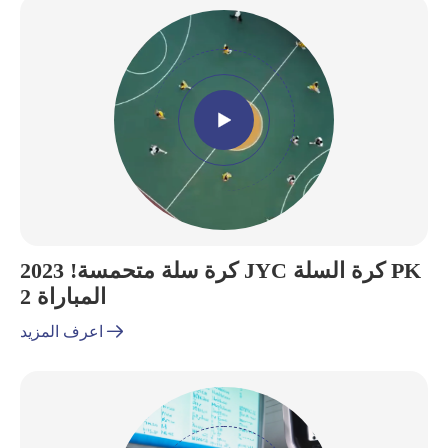

كرة سلة متحمسة! 2023 JYC كرة السلة PK
المباراة 2

اعرف المزيد