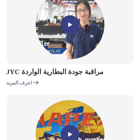

JYC مراقبة جودة البطارية الواردة

اعرف المزيد
