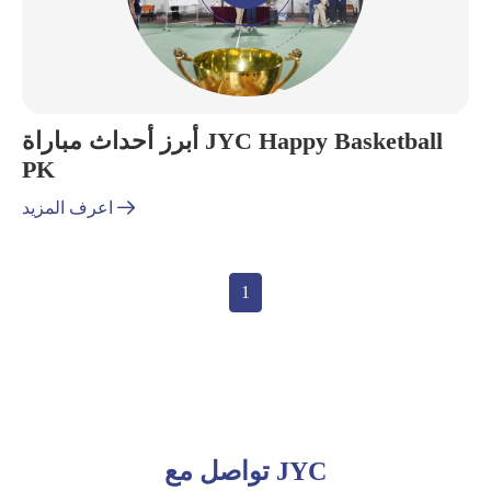
أبرز أحداث مباراة JYC Happy Basketball
PK

اعرف المزيد
1
تواصل مع JYC