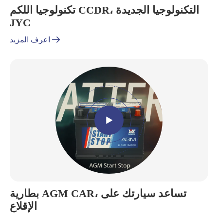
تكنولوجيا اللكم CCDR، التكنولوجيا الجديدة
JYC

اعرف المزيد

بطارية AGM CAR، تساعد سيارتك على
الإقلاع