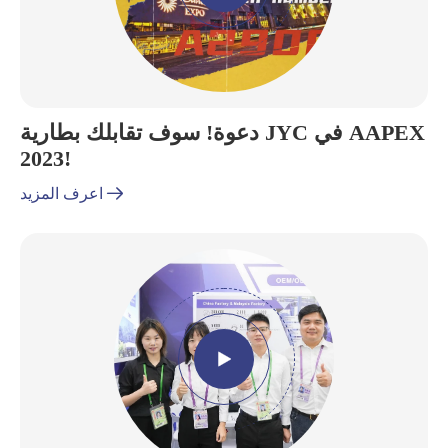
دعوة! سوف تقابلك بطارية JYC في AAPEX
2023!

اعرف المزيد
