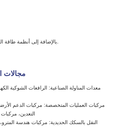
بالإضافة إلى أنظمة طاقة المركبات التقليدية، نقدم أيضًا حلولًا متنوعة لطاقة الجر الاحترافية لتلبية متطلبات الطاقة للسيناريوهات الصناعية الخاصة.
مجالات ا
معدات المناولة الصناعية: الرافعات الشوكية الكهر
مركبات العمليات المتخصصة: مركبات الدعم الأرض
التعدين، مركبا
النقل بالسكك الحديدية: مركبات هندسة المتر