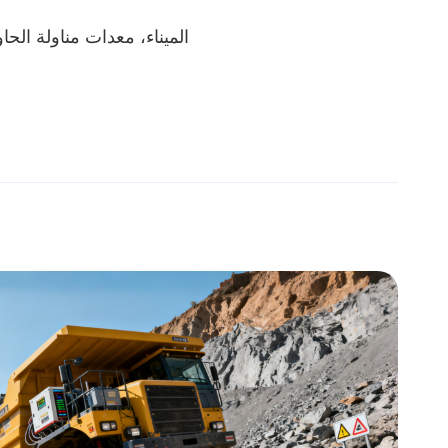
آلات الميناء: AGVs الميناء، معدات مناولة ا