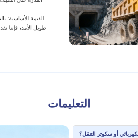
القيمة الأساسية: بال
طويل الأمد، فإننا نقدم
التعليمات
هربائي أو سكوتر التنقل؟