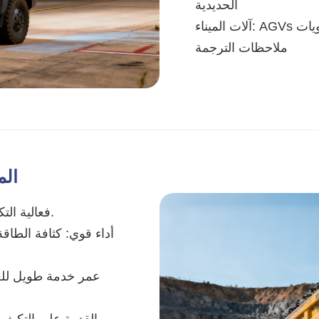
الحديدية
لحاويات
ملاحظات الترجمة
الم
·فعالية التكلفة: تقلل التكلفة الإجمالية لملكية المعدات بشكل كبير.