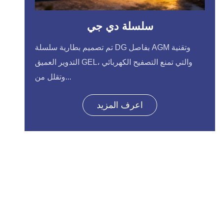
سلسلة دي جي
تم تصميم بطارية سلسلة DG بفاصل AGM وتقنية
التدوير العميق GEL، والتي تمنع التصفيح الكهربائي
وتقلل من...
اعرف المزيد