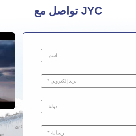
خطرًا على السلامة.
تواصل مع JYC