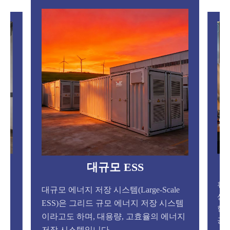
휴대용 발전소
le
휴대용 파워 스테이션은 이동 중이나 비
스템
상시 전원 공급을 위해 설계된 충전식 소
너지
형 에너지 저장 장치입니다. 기존의 전원
공급 장치와는 달리...