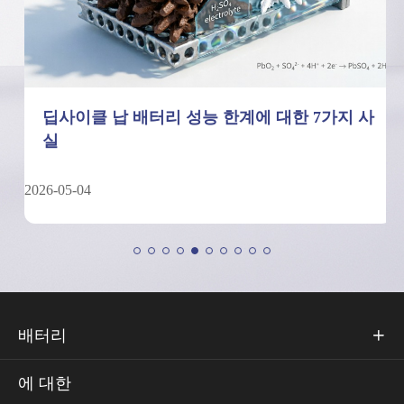
딥사이클 납 배터리 성능 한계에 대한 7가지 사
실
2026-05-04
배터리

에 대한