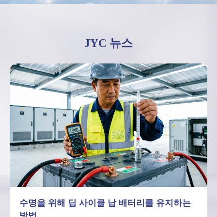
JYC 뉴스
딥사이클 납 배터리 성능 한계에 대한 7가지 사
실