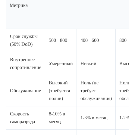
Метрика
Срок службы
500 - 800
400 - 600
800 - 1
(50% DoD)
Внутреннее
Умеренный
Низкий
Высок
сопротивление
Высокий
Ноль (не
Ноль (
Обслуживание
(требуется
требует
требует
полив)
обслуживания)
обслуж
Скорость
8-10% в
1-3% в месяц
1-2% в
саморазряда
месяц