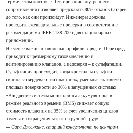
термическом контроле. Тестирование внутреннего
сопротивления позволяет предсказать 80% отказов батареи
до того, как они произойдут. Инженеры должны
проводить ежеквартальные проверки в соответствии с
рекомендациями IEEE 1188-2005 для стационарных
приложений.
Не менее важны правильные профили зарядки. Перезаряд
приводит к чрезмерному газовыделению и
вентилированию клапанов, а недозаряд – к сульфатации.
Сульфатация происходит, когда кристаллы сульфата
свинца затвердевают на пластинах, уменьшая активную
площадь поверхности до 30% в запущенных системах.
«Внедрение системы мониторинга аккумуляторов в
режиме реального времени (BMS) снижает общую
стоимость владения на 35% за счет увеличения циклов
замены и сокращения затрат на ручной труд».
— Сара Дженкинс, старший консультант по центрам