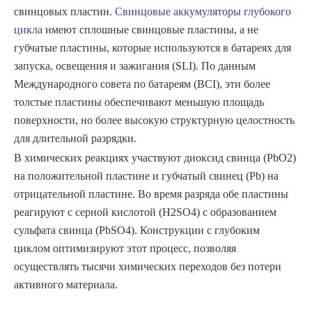
свинцовых пластин.
Свинцовые аккумуляторы глубокого
цикла
имеют сплошные свинцовые пластины, а не
губчатые пластины, которые используются в батареях для
запуска, освещения и зажигания (SLI). По данным
Международного совета по батареям (BCI), эти более
толстые пластины обеспечивают меньшую площадь
поверхности, но более высокую структурную целостность
для длительной разрядки.
В химических реакциях участвуют диоксид свинца (PbO2)
на положительной пластине и губчатый свинец (Pb) на
отрицательной пластине. Во время разряда обе пластины
реагируют с серной кислотой (H2SO4) с образованием
сульфата свинца (PbSO4). Конструкции с глубоким
циклом оптимизируют этот процесс, позволяя
осуществлять тысячи химических переходов без потери
активного материала.