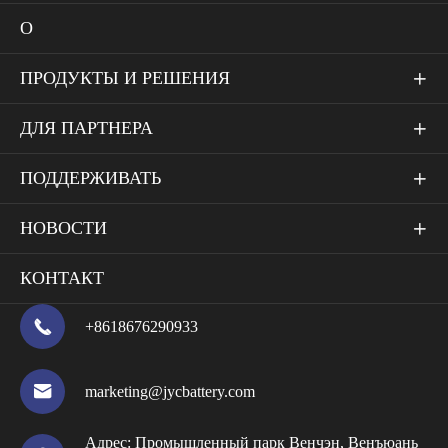
О
ПРОДУКТЫ И РЕШЕНИЯ

ДЛЯ ПАРТНЕРА

ПОДДЕРЖИВАТЬ

НОВОСТИ

КОНТАКТ

+8618676290933

marketing@jycbattery.com
Адрес:
Промышленный парк Венчэн, Венъюань