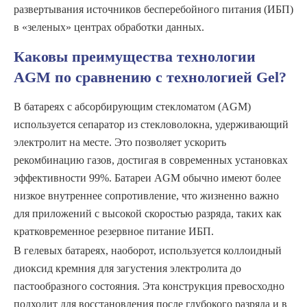
развертывания источников бесперебойного питания (ИБП)
в «зеленых» центрах обработки данных.
Каковы преимущества технологии
AGM по сравнению с технологией Gel?
В батареях с абсорбирующим стекломатом (AGM)
используется сепаратор из стекловолокна, удерживающий
электролит на месте. Это позволяет ускорить
рекомбинацию газов, достигая в современных установках
эффективности 99%. Батареи AGM обычно имеют более
низкое внутреннее сопротивление, что жизненно важно
для приложений с высокой скоростью разряда, таких как
кратковременное резервное питание ИБП.
В гелевых батареях, наоборот, используется коллоидный
диоксид кремния для загустения электролита до
пастообразного состояния. Эта конструкция превосходно
подходит для восстановления после глубокого разряда и в