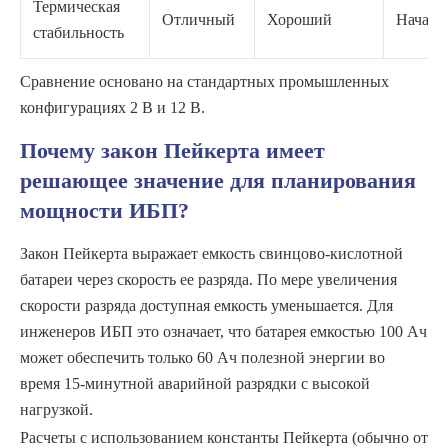
Термическая
Отличный
Хороший
Началь
стабильность
Сравнение основано на стандартных промышленных
конфигурациях 2 В и 12 В.
Почему закон Пейкерта имеет
решающее значение для планирования
мощности ИБП?
Закон Пейкерта выражает емкость свинцово-кислотной
батареи через скорость ее разряда. По мере увеличения
скорости разряда доступная емкость уменьшается. Для
инженеров ИБП это означает, что батарея емкостью 100 Ач
может обеспечить только 60 Ач полезной энергии во
время 15-минутной аварийной разрядки с высокой
нагрузкой.
Расчеты с использованием константы Пейкерта (обычно от