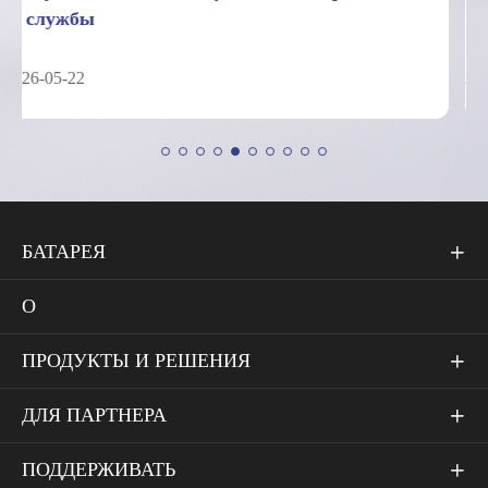
аккумуляторов глубокого цикла
2026-05-04
БАТАРЕЯ

О
ПРОДУКТЫ И РЕШЕНИЯ

ДЛЯ ПАРТНЕРА

ПОДДЕРЖИВАТЬ
