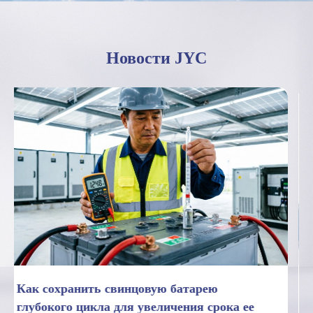
Новости JYC
7 фактов об ограничениях
производительности свинцовых