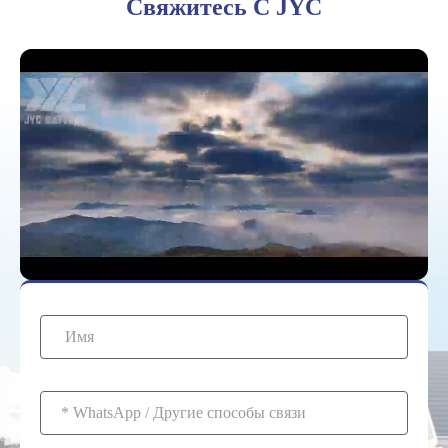
Свяжитесь С JYC