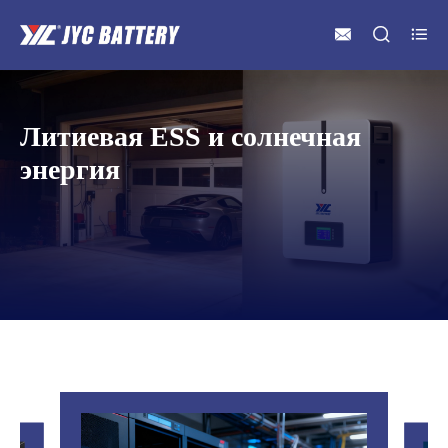



Литиевая ESS и солнечная
энергия