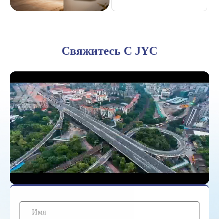
Свяжитесь С JYC