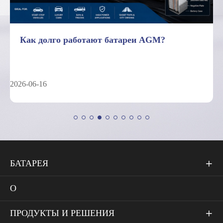
AGM и гелевая батарея глубокого цикла:
руководство по техническому сравнению
2026-05-26
БАТАРЕЯ

О
ПРОДУКТЫ И РЕШЕНИЯ
