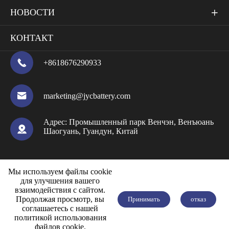
НОВОСТИ

КОНТАКТ

+8618676290933

marketing@jycbattery.com
Адрес:
Промышленный парк Венчэн, Венъюань

Шаогуань, Гуандун, Китай
Мы используем файлы cookie



для улучшения вашего
взаимодействия с сайтом.
Продолжая просмотр, вы
Принимать
отказ
соглашаетесь с нашей
политикой использования


БЕСПЛАТНАЯ ОЦЕНКА СТОИМОСТИ
файлов cookie.