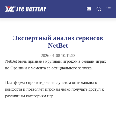



Экспертный анализ сервисов
NetBet
2026-01-08 10:11:53
NetBet была признана крупным игроком в онлайн-играх
во Франции с момента ее официального запуска.
Платформа спроектирована с учетом оптимального
комфорта и позволяет игрокам легко получать доступ к
различным категориям игр.