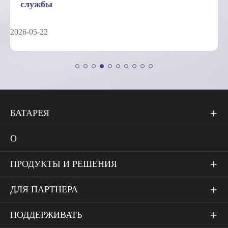
ы
аккумуля
2
2026-05-04
БАТАРЕЯ

О
ПРОДУКТЫ И РЕШЕНИЯ

ДЛЯ ПАРТНЕРА

ПОДДЕРЖИВАТЬ
