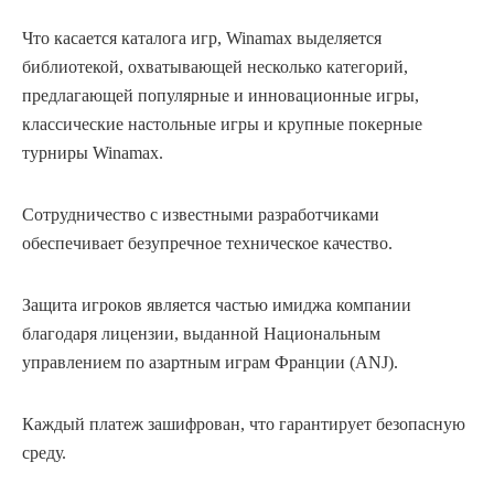
Что касается каталога игр, Winamax выделяется
библиотекой, охватывающей несколько категорий,
предлагающей популярные и инновационные игры,
классические настольные игры и крупные покерные
турниры Winamax.
Сотрудничество с известными разработчиками
обеспечивает безупречное техническое качество.
Защита игроков является частью имиджа компании
благодаря лицензии, выданной Национальным
управлением по азартным играм Франции (ANJ).
Каждый платеж зашифрован, что гарантирует безопасную
среду.