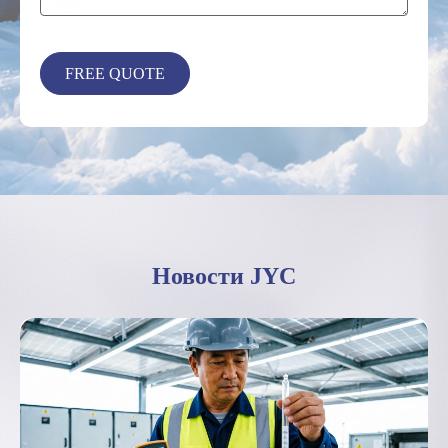
Новости JYC