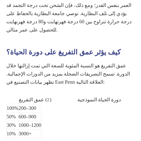
العمر بنفس القدر؛ ومع ذلك، فإن الشحن تحت درجة التجمد قد
يؤدي إلى تلف البطارية. توصي جامعة البطارية بالحفاظ على
درجة حرارة تتراوح بين 60 درجة فهرنهايت و80 درجة فهرنهايت
للحصول على عمر مثالي.
كيف يؤثر عمق التفريغ على دورة الحياة؟
عمق التفريغ هو النسبة المئوية للسعة التي تمت إزالتها خلال
الدورة. تسمح التصريفات الضحلة بمزيد من الدورات الإجمالية.
تظهر بيانات التصنيع في East Penn العلاقة التالية:
دورة الحياة النموذجية
عمق التفريغ (٪)
100%
200–300
50%
600–900
30%
1000–1200
10%
3000+