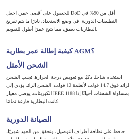
للحصول على أقصى عمر، اجعل DoD أقل من 50% في
التطبيقات الدورية. في وضع الاستعداد، نادرًا ما يتم تفريغ
البطاريات بعمق، مما يتيح عمرًا أطول للتقويم.
كيفية إطالة عمر بطارية AGM؟
الشحن الأمثل
استخدم شاحنًا ذكيًا مع تعويض درجة الحرارة. تجنب الشحن
الزائد فوق 14.7 فولت لأنظمة 12 فولت. الشحن الزائد يؤدي إلى
الكبريتات. يوصي معيار IEEE 1188 بمساواة الشحنات أحيانًا إذا
كانت البطارية فارغة تمامًا.
الصيانة الدورية
حافظ على نظافة أطراف التوصيل، وتحقق من الجهد شهريًا،