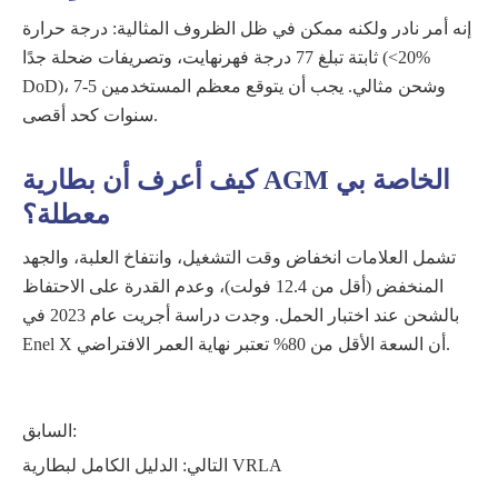
إنه أمر نادر ولكنه ممكن في ظل الظروف المثالية: درجة حرارة
ثابتة تبلغ 77 درجة فهرنهايت، وتصريفات ضحلة جدًا (<20%
DoD)، وشحن مثالي. يجب أن يتوقع معظم المستخدمين 5-7
سنوات كحد أقصى.
كيف أعرف أن بطارية AGM الخاصة بي
معطلة؟
تشمل العلامات انخفاض وقت التشغيل، وانتفاخ العلبة، والجهد
المنخفض (أقل من 12.4 فولت)، وعدم القدرة على الاحتفاظ
بالشحن عند اختبار الحمل. وجدت دراسة أجريت عام 2023 في
Enel X أن السعة الأقل من 80% تعتبر نهاية العمر الافتراضي.
السابق:
الدليل الكامل لبطارية VRLA
التالي: