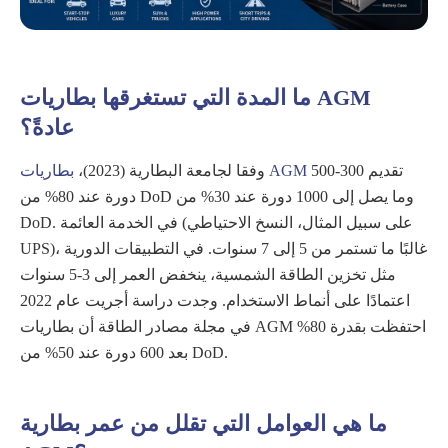
ما المدة التي تستغرقها بطاريات AGM
عادةً؟
تقديم 300-500
بطاريات AGM
وفقا لجامعة البطارية (2023)،
دورة عند 80% من DoD وما يصل إلى 1000 دورة عند 30% من
DoD. في الخدمة العائمة (على سبيل المثال، النسخ الاحتياطي
UPS)، غالبًا ما تستمر من 5 إلى 7 سنوات. في التطبيقات الدورية
مثل تخزين الطاقة الشمسية، ينخفض ​​العمر إلى 3-5 سنوات
اعتمادًا على أنماط الاستخدام. وجدت دراسة أجريت عام 2022
في مجلة مصادر الطاقة أن بطاريات AGM احتفظت بقدرة 80%
بعد 600 دورة عند 50% من DoD.
ما هي العوامل التي تقلل من عمر بطارية