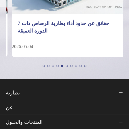
7 حقائق عن حدود أداء بطارية الرصاص ذات
الدورة العميقة
2026-05-04
بطارية

عن
المنتجات والحلول
