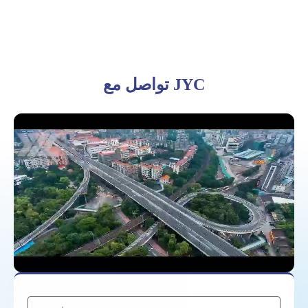
تواصل مع JYC