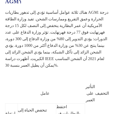
AGM؟
هناك ثلاثة عوامل أساسية تؤدي إلى تدهور بطاريات AGM: درجة
الحرارة وعمق التفريغ وممارسات الشحن. تفيد وزارة الطاقة
الأمريكية أن عمر البطارية ينخفض ​​إلى النصف لكل 15 درجة
فهرنهايت فوق 77 درجة فهرنهايت. تؤثر وزارة الدفاع على عدد
الدورات: يؤدي التدوير إلى 80% من وزارة الدفاع إلى 300 دورة،
بينما ينتج عن 30% من وزارة الدفاع أكثر من 1000 دورة. يؤدي
الشحن الزائد إلى تآكل الشبكة، بينما يؤدي الشحن الزائد إلى
الكبريت. أظهرت دراسة IEEE لعام 2021 أن الشحن المناسب
يمكن أن يطيل العمر بنسبة 30%.
التأثير
التخفيف
على
عامل
العمر
احتفظ
تنخفض الحياة إلى
بالبطاريات في
ارتفاع