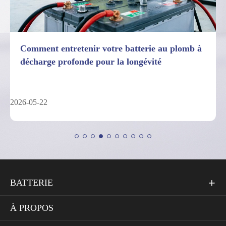
7 faits sur les limites de performances des
batteries au plomb à décharge profonde
2026-05-04
BATTERIE

À PROPOS