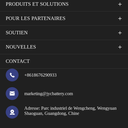
PRODUITS ET SOLUTIONS

POUR LES PARTENAIRES

SOUTIEN

NOUVELLES

CONTACT

+8618676290933

marketing@jycbattery.com
Adresse:
Parc industriel de Wengcheng, Wengyuan

Shaoguan, Guangdong, Chine