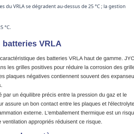
s du VRLA se dégradent au-dessus de 25 °C ; la gestion
5 °C.
e batteries VRLA
ne caractéristique des batteries VRLA haut de gamme. JY
s les grilles positives pour réduire la corrosion des grill
Les plaques négatives contiennent souvent des expanseu
.
 par un équilibre précis entre la pression du gaz et le
assure un bon contact entre les plaques et l'électrolyte
lammation externe. L'emballement thermique est un risq
ventilation appropriés réduisent ce risque.