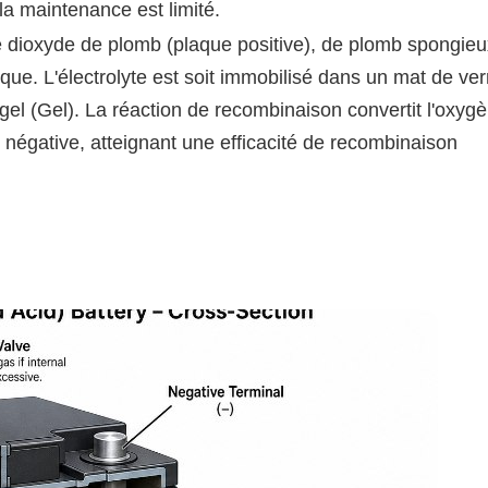
la maintenance est limité.
de dioxyde de plomb (plaque positive), de plomb spongieu
rique. L'électrolyte est soit immobilisé dans un mat de ver
gel (Gel). La réaction de recombinaison convertit l'oxyg
 négative, atteignant une efficacité de recombinaison