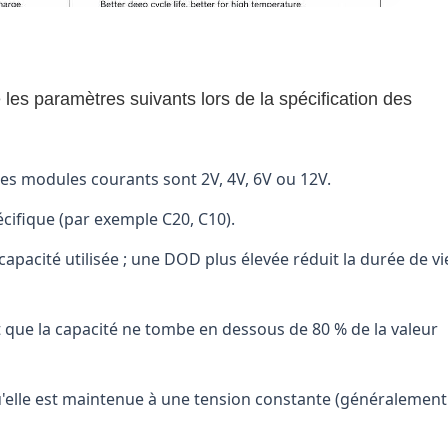
es paramètres suivants lors de la spécification des
les modules courants sont 2V, 4V, 6V ou 12V.
cifique (par exemple C20, C10).
acité utilisée ; une DOD plus élevée réduit la durée de vi
 que la capacité ne tombe en dessous de 80 % de la valeur
qu'elle est maintenue à une tension constante (généralement