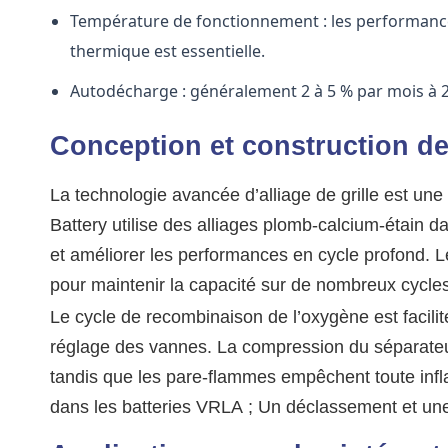
Température de fonctionnement : les performance
thermique est essentielle.
Autodécharge : généralement 2 à 5 % par mois à 2
Conception et construction d
La technologie avancée d’alliage de grille est u
Battery utilise des alliages plomb-calcium-étain dan
et améliorer les performances en cycle profond. 
pour maintenir la capacité sur de nombreux cycles
Le cycle de recombinaison de l’oxygène est facilité
réglage des vannes. La compression du séparateur 
tandis que les pare-flammes empêchent toute inf
dans les batteries VRLA ; Un déclassement et une 