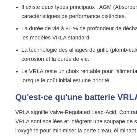
Il existe deux types principaux : AGM (Absorben
caractéristiques de performance distinctes.
La durée de vie à 80 % de profondeur de déch
les modèles VRLA standard.
La technologie des alliages de grille (plomb-cal
corrosion et la durée de vie.
Le VRLA reste un choix rentable pour l'alimentat
lorsque le coût initial est une priorité.
Qu'est-ce qu'une batterie VRL
VRLA signifie Valve-Regulated Lead-Acid. Contrai
VRLA sont scellées et intègrent une soupape de su
l’oxygène pour minimiser la perte d’eau, éliminant 