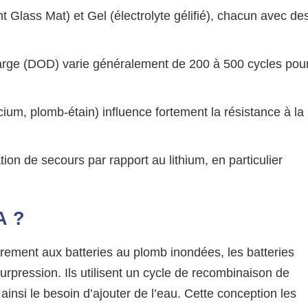
t Glass Mat) et Gel (électrolyte gélifié), chacun avec de
arge (DOD) varie généralement de 200 à 500 cycles pou
cium, plomb-étain) influence fortement la résistance à la
ion de secours par rapport au lithium, en particulier
A ?
rement aux batteries au plomb inondées, les batteries
rpression. Ils utilisent un cycle de recombinaison de
ainsi le besoin d’ajouter de l’eau. Cette conception les