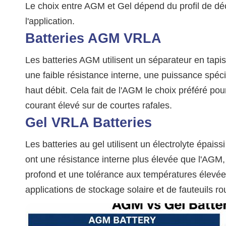
Le choix entre AGM et Gel dépend du profil de dé
l'application.
Batteries AGM VRLA
Les batteries AGM utilisent un séparateur en tapis d
une faible résistance interne, une puissance spéc
haut débit. Cela fait de l'AGM le choix préféré po
courant élevé sur de courtes rafales.
Gel VRLA Batteries
Les batteries au gel utilisent un électrolyte épaiss
ont une résistance interne plus élevée que l'AGM
profond et une tolérance aux températures élevées
applications de stockage solaire et de fauteuils r