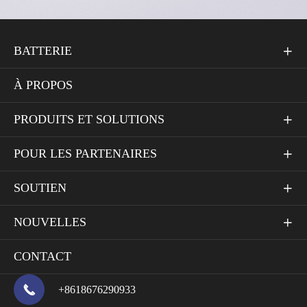
BATTERIE

À PROPOS
PRODUITS ET SOLUTIONS

POUR LES PARTENAIRES

SOUTIEN

NOUVELLES

CONTACT

+8618676290933