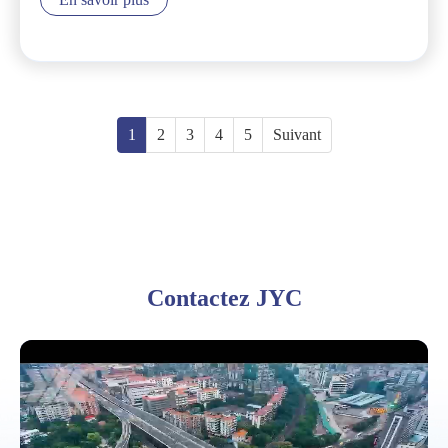
1
2
3
4
5
Suivant
Contactez JYC