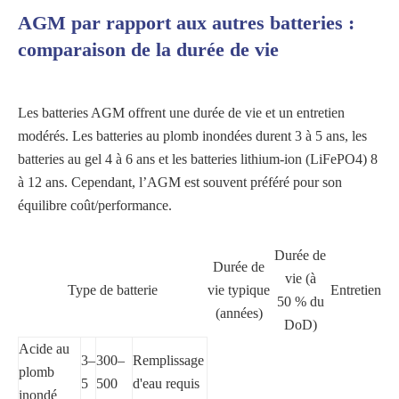
AGM par rapport aux autres batteries :
comparaison de la durée de vie
Les batteries AGM offrent une durée de vie et un entretien
modérés. Les batteries au plomb inondées durent 3 à 5 ans, les
batteries au gel 4 à 6 ans et les batteries lithium-ion (LiFePO4) 8
à 12 ans. Cependant, l’AGM est souvent préféré pour son
équilibre coût/performance.
Durée de
Durée de
vie (à
Type de batterie
vie typique
Entretien
50 % du
(années)
DoD)
Acide au
3–
300–
Remplissage
plomb
5
500
d'eau requis
inondé