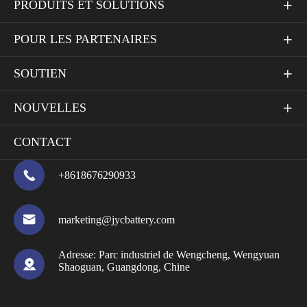
PRODUITS ET SOLUTIONS

POUR LES PARTENAIRES

SOUTIEN

NOUVELLES

CONTACT

+8618676290933

marketing@jycbattery.com
Adresse:
Parc industriel de Wengcheng, Wengyuan

Shaoguan, Guangdong, Chine