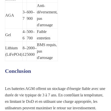
Anti-
3–
600–
déversement,
AGA
7
900
pas
d'arrosage
4–
500–
Faible
Gel
6
700
entretien
BMS requis,
Lithium
8–
2000–
pas
(LiFePO4)
12
5000
d'arrosage
Conclusion
Les batteries AGM offrent un stockage d'énergie fiable avec une
durée de vie typique de 3 à 7 ans. En contrôlant la température,
en limitant le DoD et en utilisant une charge appropriée, les
utilisateurs peuvent maximiser le retour sur investissement.