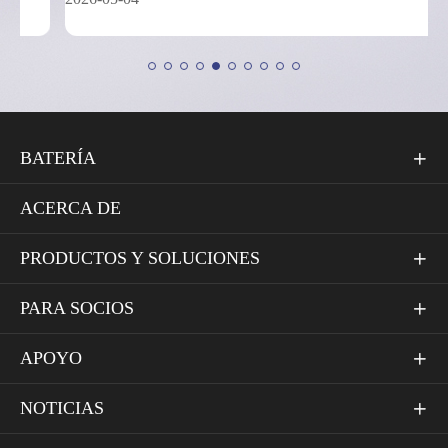
BATERÍA

ACERCA DE
PRODUCTOS Y SOLUCIONES

PARA SOCIOS

APOYO

NOTICIAS
