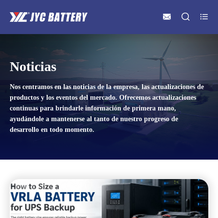



Noticias
Nos centramos en las noticias de la empresa, las actualizaciones de
productos y los eventos del mercado. Ofrecemos actualizaciones
continuas para brindarle información de primera mano,
ayudándole a mantenerse al tanto de nuestro progreso de
desarrollo en todo momento.