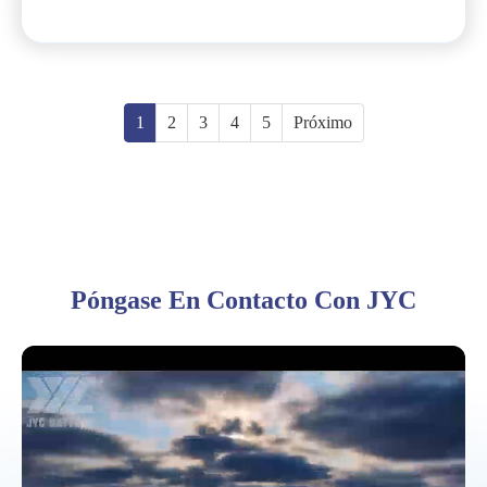
1
2
3
4
5
Próximo
Póngase En Contacto Con JYC