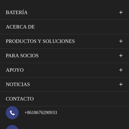
BATERÍA

ACERCA DE
PRODUCTOS Y SOLUCIONES

PARA SOCIOS

APOYO

NOTICIAS

CONTACTO

+8618676290933