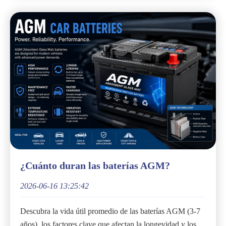
¿Cuánto duran las baterías AGM?
2026-06-16 13:25:42
Descubra la vida útil promedio de las baterías AGM (3-7
años), los factores clave que afectan la longevidad y los