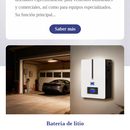
y comerciales, así como para equipos especializados.
Su función principal...
Saber más
Células
Comunicación
Almacenamiento de energía
Batería de energía
Batería de arranque
Aplicaciones comerciales
Reemplazo de SLA
Batería de litio