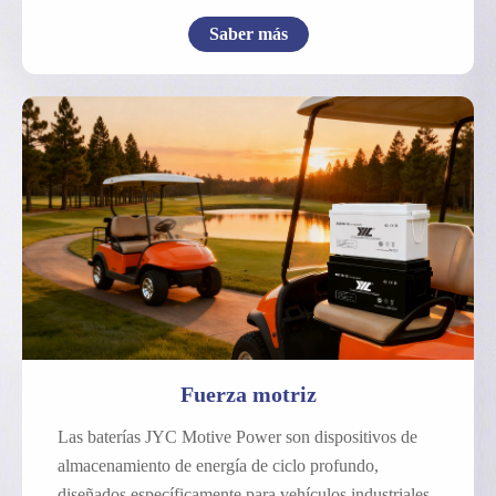
Saber más
Bicicleta eléctrica
Motocicleta eléctrica
Vehículo eléctrico de baja velocidad
Otra fuerza motriz
Fuerza motriz
Las baterías JYC Motive Power son dispositivos de
almacenamiento de energía de ciclo profundo,
diseñados específicamente para vehículos industriales