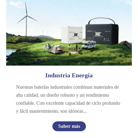
Telecomunicaciones y energía
Unión Postal Universal
Almacenamiento de energía
Propósito general
Industria Energía
Nuestras baterías industriales combinan materiales de
alta calidad, un diseño robusto y un rendimiento
confiable. Con excelente capacidad de ciclo profundo
y fácil mantenimiento, son idóneas...
Saber más