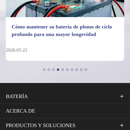
7 datos sobre los límites de rendimiento de las
baterías de plomo de ciclo profundo
2026-05-04
BATERÍA

ACERCA DE
PRODUCTOS Y SOLUCIONES
