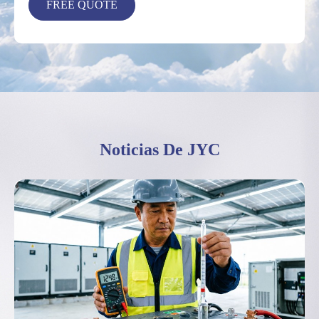
Noticias De JYC