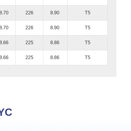
8.70
226
8.90
T5
8.70
226
8.90
T5
8.66
225
8.86
T5
8.66
225
8.86
T5
JYC