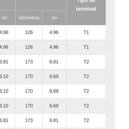
Tipo de
terminal
en
milímetros
en
4.96
126
4.96
T1
4.96
126
4.96
T1
6.81
173
6.81
T2
6.10
170
6.69
T2
6.10
170
6.69
T2
6.10
170
6.69
T2
6.81
173
6.81
T2