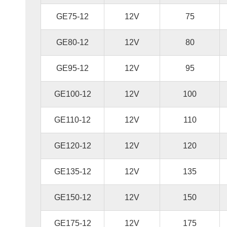
GE75-12
12V
75
GE80-12
12V
80
GE95-12
12V
95
GE100-12
12V
100
GE110-12
12V
110
GE120-12
12V
120
GE135-12
12V
135
GE150-12
12V
150
GE175-12
12V
175