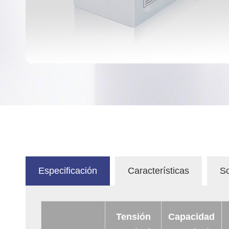
Especificación
Características
So
Tensión
Capacidad