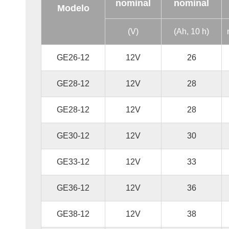
nominal
nominal
Modelo
(V)
(Ah, 10 h)
GE26-12
12V
26
GE28-12
12V
28
GE28-12
12V
28
GE30-12
12V
30
GE33-12
12V
33
GE36-12
12V
36
GE38-12
12V
38