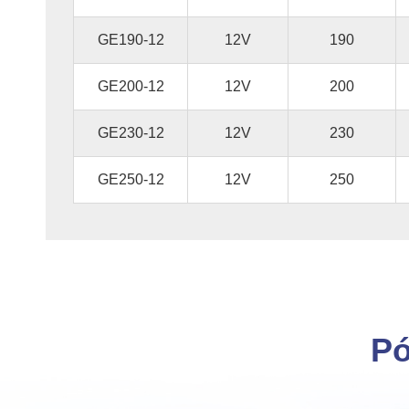
GE190-12
12V
190
GE200-12
12V
200
GE230-12
12V
230
GE250-12
12V
250
Pó