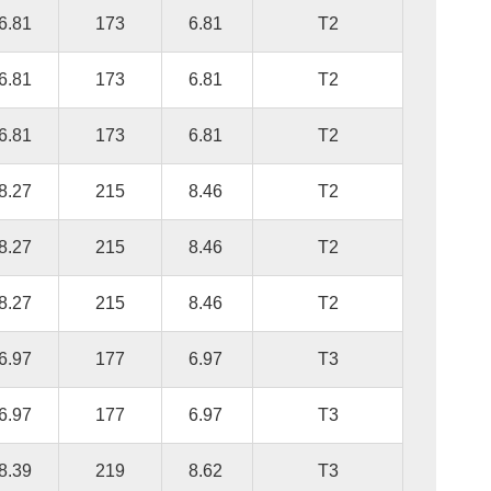
6.81
173
6.81
T2
6.81
173
6.81
T2
6.81
173
6.81
T2
8.27
215
8.46
T2
8.27
215
8.46
T2
8.27
215
8.46
T2
6.97
177
6.97
T3
6.97
177
6.97
T3
8.39
219
8.62
T3