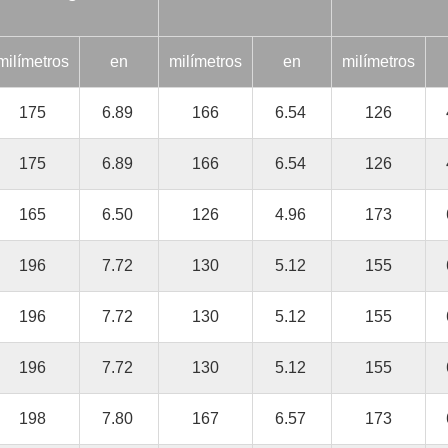
milímetros
en
milímetros
en
milímetros
175
6.89
166
6.54
126
175
6.89
166
6.54
126
165
6.50
126
4.96
173
196
7.72
130
5.12
155
196
7.72
130
5.12
155
196
7.72
130
5.12
155
198
7.80
167
6.57
173