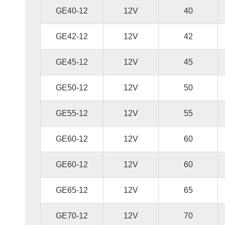
GE40-12
12V
40
GE42-12
12V
42
GE45-12
12V
45
GE50-12
12V
50
GE55-12
12V
55
GE60-12
12V
60
GE60-12
12V
60
GE65-12
12V
65
GE70-12
12V
70