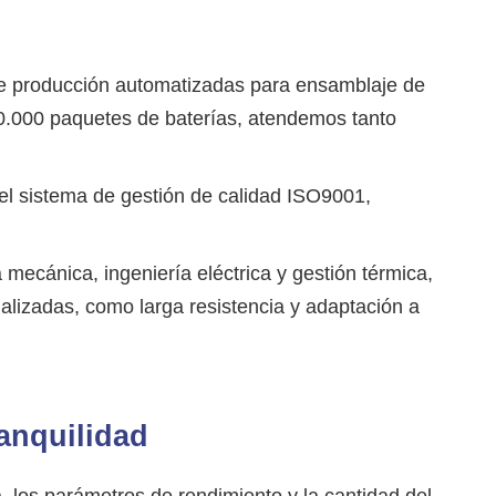
e producción automatizadas para ensamblaje de
0.000 paquetes de baterías, atendemos tanto
 el sistema de gestión de calidad ISO9001,
ecánica, ingeniería eléctrica y gestión térmica,
lizadas, como larga resistencia y adaptación a
ranquilidad
a, los parámetros de rendimiento y la cantidad del