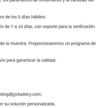
ro de los 5 días hábiles;
o de 7 a 10 días, con soporte para la verificación
ón de la muestra. Proporcionaremos un programa de
o para garantizar la calidad.
eting@jycbattery.com;
er su solución personalizada.