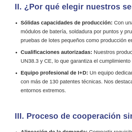
II. ¿Por qué elegir nuestros 
Sólidas capacidades de producción:
Con una
módulos de batería, soldadura por puntos y pr
pruebas de lotes pequeños como producción e
Cualificaciones autorizadas:
Nuestros product
UN38.3 y CE, lo que garantiza el cumplimiento
Equipo profesional de I+D:
Un equipo dedicado
con más de 130 patentes técnicas. Nos destaca
entornos extremos.
III. Proceso de cooperación sim
Alineación de la demanda:
Compartir requisit