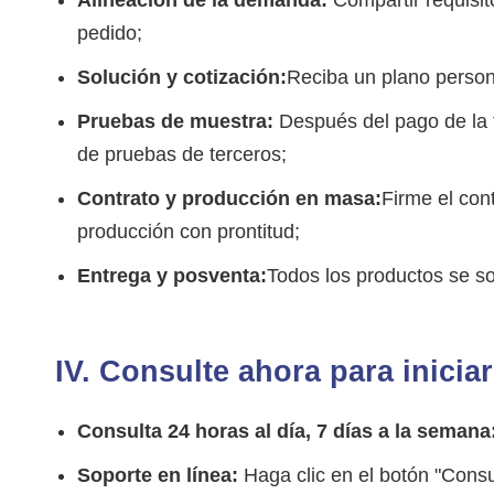
pedido;
Solución y cotización:
Reciba un plano persona
Pruebas de muestra:
Después del pago de la t
de pruebas de terceros;
Contrato y producción en masa:
Firme el con
producción con prontitud;
Entrega y posventa:
Todos los productos se so
IV. Consulte ahora para inicia
Consulta 24 horas al día, 7 días a la semana
Soporte en línea:
Haga clic en el botón "Consu