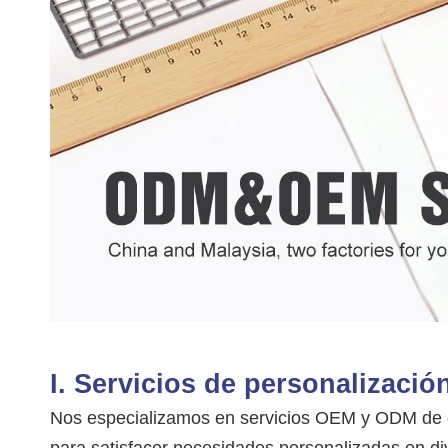
I. Servicios de personalizac
Nos especializamos en servicios OEM y ODM de ca
para satisfacer necesidades personalizadas en di