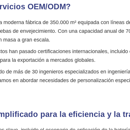
servicios OEM/ODM?
 moderna fábrica de 350.000 m² equipada con líneas d
uebas de envejecimiento. Con una capacidad anual de 7
n masa a gran escala.
os han pasado certificaciones internacionales, incluido
 para la exportación a mercados globales.
 de más de 30 ingenieros especializados en ingeniería m
mos en abordar necesidades de personalización especia
plificado para la eficiencia y la t
os clave, incluido el escenario de aplicación de la baterí