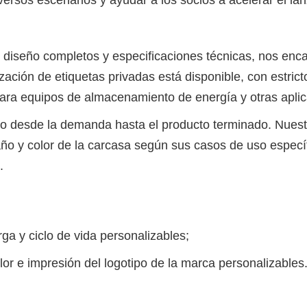
iseño completos y especificaciones técnicas, nos enca
ación de etiquetas privadas está disponible, con estric
 para equipos de almacenamiento de energía y otras apli
no desde la demanda hasta el producto terminado. Nuestr
año y color de la carcasa según sus casos de uso específi
.
rga y ciclo de vida personalizables;
lor e impresión del logotipo de la marca personalizables