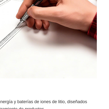
gía y baterías de iones de litio, diseñados
nzamiento de productos.