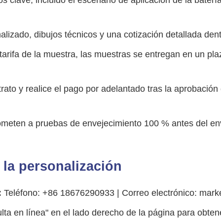
lizado, dibujos técnicos y una cotización detallada dent
arifa de la muestra, las muestras se entregan en un plaz
trato y realice el pago por adelantado tras la aprobaci
meten a pruebas de envejecimiento 100 % antes del enví
r la personalización
:
Teléfono: +86 18676290933 | Correo electrónico: mark
lta en línea" en el lado derecho de la página para obten