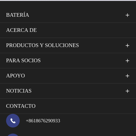
BATERÍA

ACERCA DE
PRODUCTOS Y SOLUCIONES

PARA SOCIOS

APOYO

NOTICIAS

CONTACTO

+8618676290933