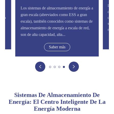
ía a
La estación de energía portátil es un
n
dispositivo de almacenamiento de energía
s de
compacto y recargable diseñado para
d,
suministro de energía de respaldo o en
movimiento. A diferencia del g tradicional...
Saber más


Sistemas De Almacenamiento De
Energía: El Centro Inteligente De La
Energía Moderna