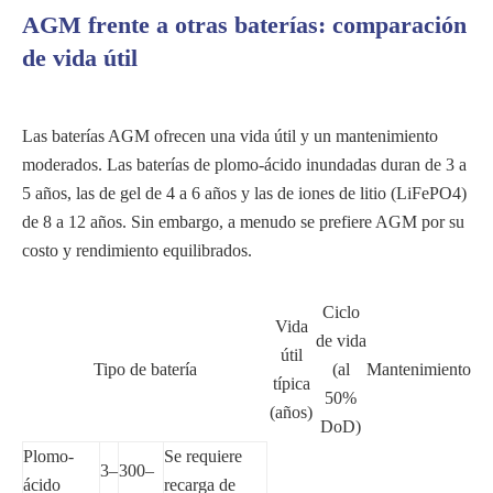
AGM frente a otras baterías: comparación
de vida útil
Las baterías AGM ofrecen una vida útil y un mantenimiento
moderados. Las baterías de plomo-ácido inundadas duran de 3 a
5 años, las de gel de 4 a 6 años y las de iones de litio (LiFePO4)
de 8 a 12 años. Sin embargo, a menudo se prefiere AGM por su
costo y rendimiento equilibrados.
Ciclo
Vida
de vida
útil
Tipo de batería
(al
Mantenimiento
típica
50%
(años)
DoD)
Plomo-
Se requiere
3–
300–
ácido
recarga de