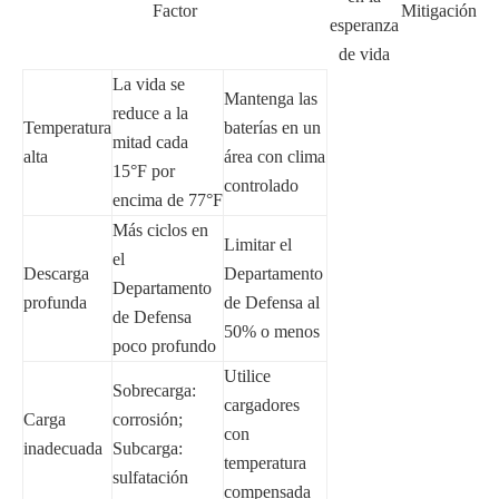
Factor
Mitigación
esperanza
de vida
La vida se
Mantenga las
reduce a la
Temperatura
baterías en un
mitad cada
alta
área con clima
15°F por
controlado
encima de 77°F
Más ciclos en
Limitar el
el
Descarga
Departamento
Departamento
profunda
de Defensa al
de Defensa
50% o menos
poco profundo
Utilice
Sobrecarga:
cargadores
Carga
corrosión;
con
inadecuada
Subcarga:
temperatura
sulfatación
compensada